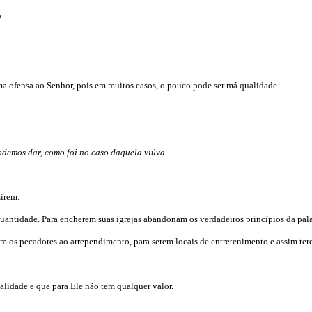
?
uma ofensa ao Senhor, pois em muitos casos, o pouco pode ser má qualidade.
demos dar, como foi no caso daquela viúva.
irem.
uantidade. Para encherem suas igrejas abandonam os verdadeiros princípios da pal
m os pecadores ao arrependimento, para serem locais de entretenimento e assim tere
lidade e que para Ele não tem qualquer valor.