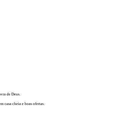
avra de Deus.
m casa cheia e boas ofertas.