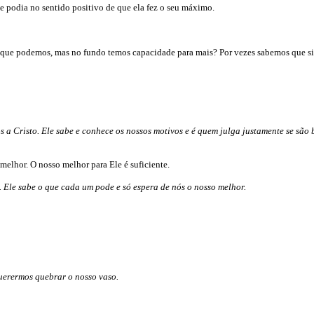
que podia no sentido positivo de que ela fez o seu máximo.
ue podemos, mas no fundo temos capacidade para mais? Por vezes sabemos que sim
 Cristo. Ele sabe e conhece os nossos motivos e é quem julga justamente se são b
elhor. O nosso melhor para Ele é suficiente.
 Ele sabe o que cada um pode e só espera de nós o nosso melhor.
querermos quebrar o nosso vaso.