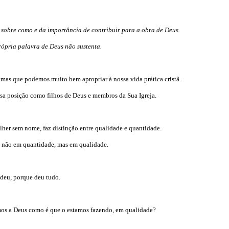
 sobre como e da importância de contribuir para a obra de Deus.
rópria palavra de Deus não sustenta.
, mas que podemos muito bem apropriar à nossa vida prática cristã.
ossa posição como filhos de Deus e membros da Sua Igreja.
lher sem nome, faz distinção entre qualidade e quantidade.
ou não em quantidade, mas em qualidade.
 deu, porque deu tudo.
rmos a Deus como é que o estamos fazendo, em qualidade?