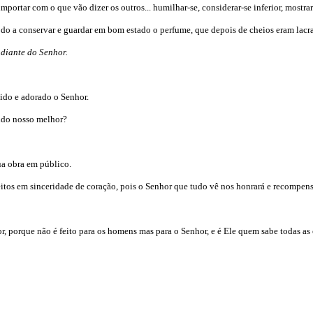
ortar com o que vão dizer os outros... humilhar-se, considerar-se inferior, mostrar 
o a conservar e guardar em bom estado o perfume, que depois de cheios eram lacrado
diante do Senhor.
ido e adorado o Senhor.
ndo nosso melhor?
ua obra em público.
itos em sinceridade de coração, pois o Senhor que tudo vê nos honrará e recompens
, porque não é feito para os homens mas para o Senhor, e é Ele quem sabe todas as 