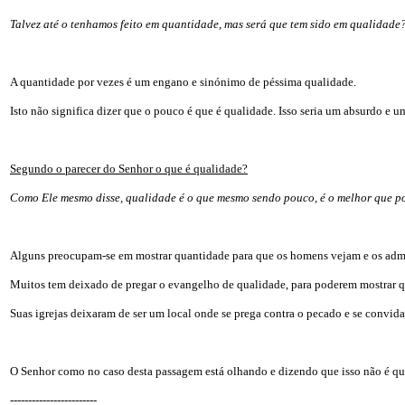
Talvez até o tenhamos feito em quantidade, mas será que tem sido em qualidade
A quantidade por vezes é um engano e sinónimo de péssima qualidade.
Isto não significa dizer que o pouco é que é qualidade. Isso seria um absurdo e 
Segundo o parecer do Senhor o que é qualidade?
Como Ele mesmo disse, qualidade é o que mesmo sendo pouco, é o melhor que po
Alguns preocupam-se em mostrar quantidade para que os homens vejam e os adm
Muitos tem deixado de pregar o evangelho de qualidade, para poderem mostrar q
Suas igrejas deixaram de ser um local onde se prega contra o pecado e se convida
O Senhor como no caso desta passagem está olhando e dizendo que isso não é qua
------------------------