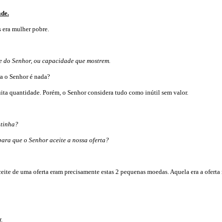
de.
 era mulher pobre.
e do Senhor, ou capacidade que mostrem.
a o Senhor é nada?
ita quantidade. Porém, o Senhor considera tudo como inútil sem valor.
 tinha?
ara que o Senhor aceite a nossa oferta?
eite de uma oferta eram precisamente estas 2 pequenas moedas. Aquela era a oferta 
.