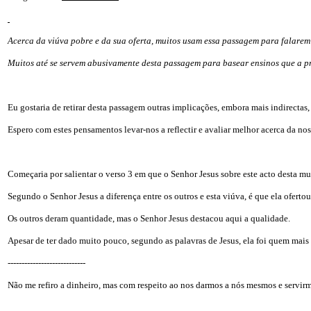
Acerca da viúva pobre e da sua oferta, muitos usam essa passagem para falarem
Muitos até se servem abusivamente desta passagem para basear ensinos que a p
Eu gostaria de retirar desta passagem outras implicações, embora mais indirectas
Espero com estes pensamentos levar-nos a reflectir e avaliar melhor acerca da n
Começaria por salientar o verso 3 em que o Senhor Jesus sobre este acto desta mu
Segundo o Senhor Jesus a diferença entre os outros e esta viúva, é que ela ofert
Os outros deram quantidade, mas o Senhor Jesus destacou aqui a qualidade.
Apesar de ter dado muito pouco, segundo as palavras de Jesus, ela foi quem mais
----------------------------
Não me refiro a dinheiro, mas com respeito ao nos darmos a nós mesmos e servi