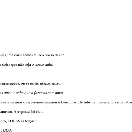
 alguma coisa temos feito o nosso dever.
 coisa que não seja o nosso tudo.
capacidade, ou se muito abaixo disso.
os que ele sabe que o fazemos com amor...
 a nós mesmos ou queremos enganar a Deus, mas Ele sabe bem se estamos a dar aba
mento. A resposta foi clara.
to, TODAS as forças."
, TUDO.