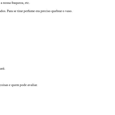
a nossa fraqueza, etc.
s. Para se tirar perfume era preciso quebrar o vaso.
ará.
coisas e quem pode avaliar.