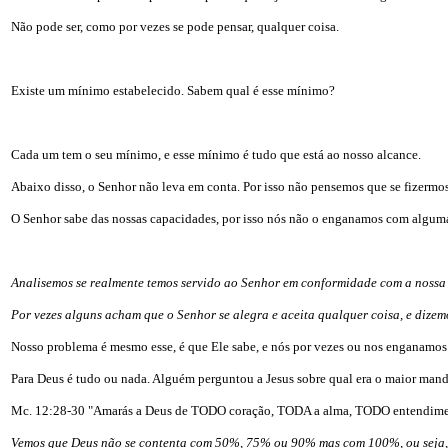
Não pode ser, como por vezes se pode pensar, qualquer coisa.
Existe um mínimo estabelecido. Sabem qual é esse mínimo?
Cada um tem o seu mínimo, e esse mínimo é tudo que está ao nosso alcance.
Abaixo disso, o Senhor não leva em conta. Por isso não pensemos que se fizermos
O Senhor sabe das nossas capacidades, por isso nós não o enganamos com alguma
Analisemos se realmente temos servido ao Senhor em conformidade com a nossa 
Por vezes alguns acham que o Senhor se alegra e aceita qualquer coisa, e dizem
Nosso problema é mesmo esse, é que Ele sabe, e nós por vezes ou nos enganamos
Para Deus é tudo ou nada. Alguém perguntou a Jesus sobre qual era o maior manda
Mc. 12:28-30 "Amarás a Deus de TODO coração, TODA a alma, TODO entendimen
Vemos que Deus não se contenta com 50%, 75% ou 90% mas com 100%, ou seja