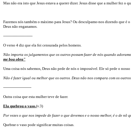
Mas não era isto que Jesus estava a querer dizer. Jesus disse que a mulher fez o 
Fazemos nós também o máximo para Jesus? Ou desculpamo-nos dizendo que é o q
Deus não enganamos.
-------------------------
O verso 4 diz que ela foi censurada pelos homens.
Não importa os julgamentos que os outros possam fazer de nós quando adoramos a
me boa obra"
Uma coisa nós sabemos, Deus não pede de nós o impossível. Ele só pede o nosso m
Não é fazer igual ou melhor que os outros. Deus não nos compara com os outros.
------------------------
Outra coisa que esta mulher teve de fazer.
Ela quebrou o vaso.
(v.3)
Por vezes o que nos impede de fazer o que devemos e o nosso melhor, é o de nõ 
Quebrar o vaso pode significar muitas coisas.