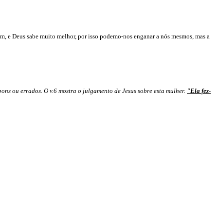
, e Deus sabe muito melhor, por isso podemo-nos enganar a nós mesmos, mas a
ons ou errados. O v.6 mostra o julgamento de Jesus sobre esta mulher.
"Ela fez-