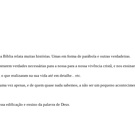
 a Bíblia relata muitas histórias. Umas em forma de parábola e outras verdadeiras.
trarem verdades necessárias para a nossa para a nossa vivência cristã, e nos ensin
o que realizaram na sua vida até em detalhe... etc.
as uma vez apenas, e de quem quase nada sabemos, a não ser um pequeno acontecimen
ossa edificação e ensino da palavra de Deus.