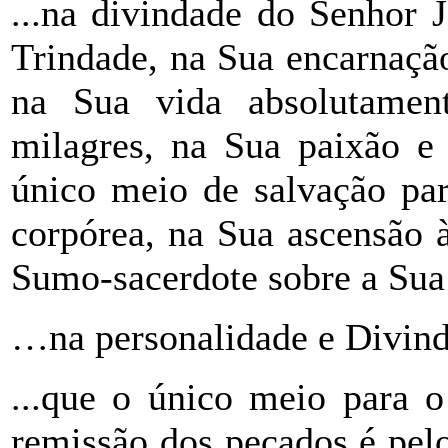
...na divindade do Senhor 
Trindade, na Sua encarnaçã
na Sua vida absolutamen
milagres, na Sua paixão e 
único meio de salvação par
corpórea, na Sua ascensão 
Sumo-sacerdote sobre a Sua 
…na personalidade e Divind
...que o único meio para 
remissão dos pecados é pel