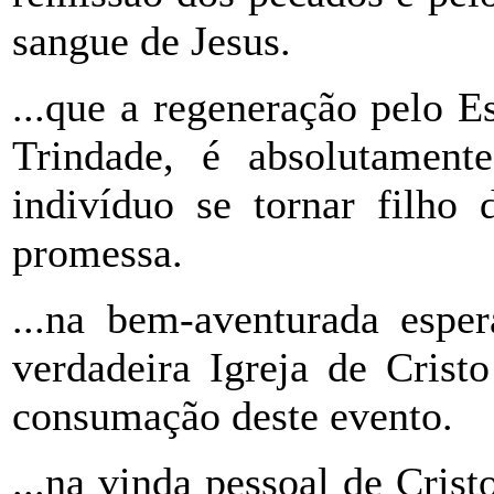
sangue de Jesus.
...que a regeneração pelo Es
Trindade, é absolutament
indivíduo se tornar filho
promessa.
...na bem-aventurada espe
verdadeira Igreja de Crist
consumação deste evento.
...na vinda pessoal de Crist