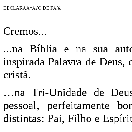
DECLARAÃ‡ÃƒO DE FÃ‰
Cremos...
...na Bíblia e na sua aut
inspirada Palavra de Deus, 
cristã.
…na Tri-Unidade de Deus
pessoal, perfeitamente b
distintas: Pai, Filho e Espíri