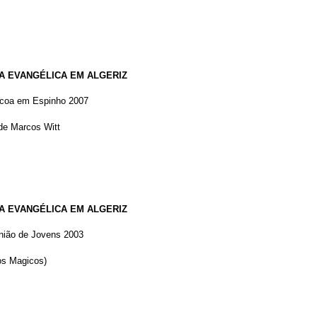
A EVANGÉLICA EM ALGERIZ
coa em Espinho 2007
de Marcos Witt
A EVANGÉLICA EM ALGERIZ
nião de Jovens 2003
os Magicos)