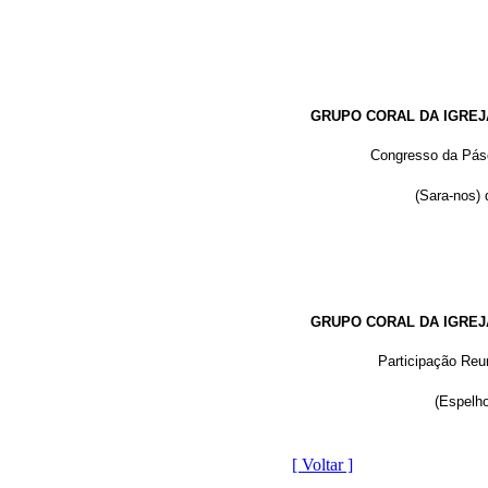
GRUPO CORAL DA IGREJ
Congresso da Pás
(Sara-nos) 
GRUPO CORAL DA IGREJ
Participação Reu
(Espelh
[ Voltar ]