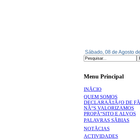
Sábado, 08 de Agosto de
Menu Principal
INÃCIO
QUEM SOMOS
DECLARAÃ‡ÃƒO DE F
NÃ“S VALORIZAMOS
PROPÃ“SITO E ALVOS
PALAVRAS SÃBIAS
NOTÃCIAS
ACTIVIDADES