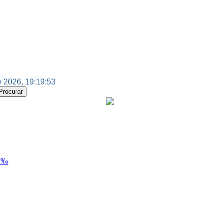
 2026, 19:19:53
Ã‰