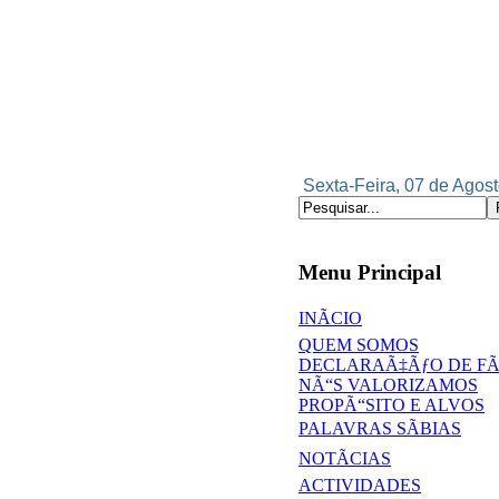
Sexta-Feira, 07 de Agost
Menu Principal
INÃCIO
QUEM SOMOS
DECLARAÃ‡ÃƒO DE F
NÃ“S VALORIZAMOS
PROPÃ“SITO E ALVOS
PALAVRAS SÃBIAS
NOTÃCIAS
ACTIVIDADES