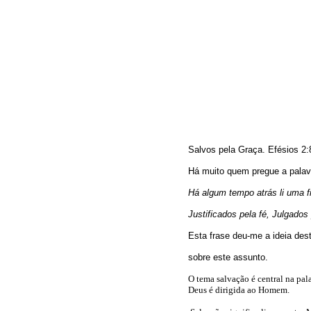
Salvos pela Graça. Efésios 2:
Há muito quem pregue a pala
Há algum tempo atrás li uma f
Justificados pela fé, Julgados
Esta frase deu-me a ideia des
sobre este assunto.
O tema salvação é central na pal
Deus é dirigida ao Homem.