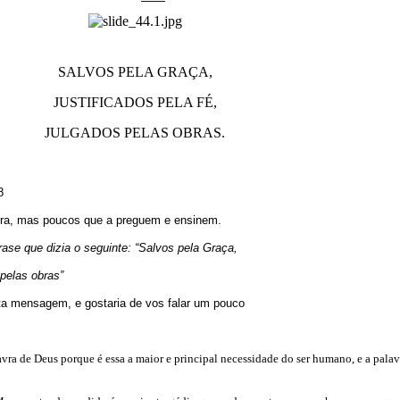
SALVOS PELA GRAÇA,
JUSTIFICADOS PELA FÉ,
JULGADOS PELAS OBRAS.
8
vra, mas poucos que a preguem e ensinem.
rase que dizia o seguinte: “Salvos pela Graça,
 pelas obras”
ta mensagem, e gostaria de vos falar um pouco
avra de Deus porque é essa a maior e principal necessidade do ser humano, e a palav