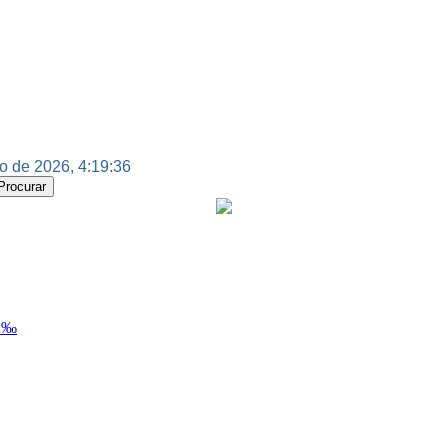
o de 2026, 4:19:37
Ã‰