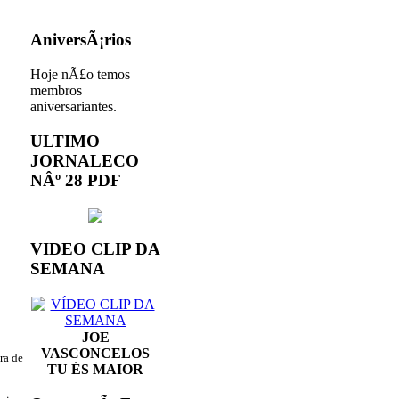
AniversÃ¡rios
Hoje nÃ£o temos
membros
aniversariantes.
ULTIMO
JORNALECO
NÂº 28 PDF
VIDEO CLIP DA
SEMANA
JOE
VASCONCELOS
ra de
TU ÉS MAIOR