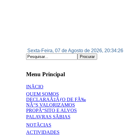
Sexta-Feira, 07 de Agosto de 2026, 20:34:26
Menu Principal
INÃCIO
QUEM SOMOS
DECLARAÃ‡ÃƒO DE FÃ‰
NÃ“S VALORIZAMOS
PROPÃ“SITO E ALVOS
PALAVRAS SÃBIAS
NOTÃCIAS
ACTIVIDADES