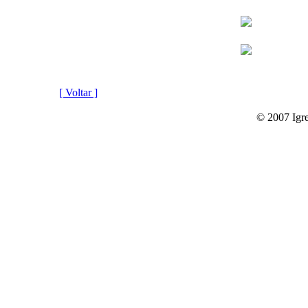
[ Voltar ]
© 2007 Igre