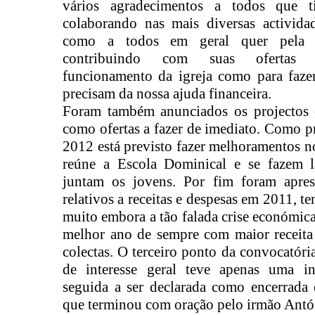
vários agradecimentos a todos que ti
colaborando nas mais diversas activida
como a todos em geral quer pela p
contribuindo com suas ofertas i
funcionamento da igreja como para fazer
precisam da nossa ajuda financeira.
Foram também anunciados os projectos o
como ofertas a fazer de imediato. Como pr
2012 está previsto fazer melhoramentos n
reúne a Escola Dominical e se fazem l
juntam os jovens. Por fim foram apre
relativos a receitas e despesas em 2011, t
muito embora a tão falada crise económic
melhor ano de sempre com maior receita
colectas. O terceiro ponto da convocatóri
de interesse geral teve apenas uma i
seguida a ser declarada como encerrada e
que terminou com oração pelo irmão Antón