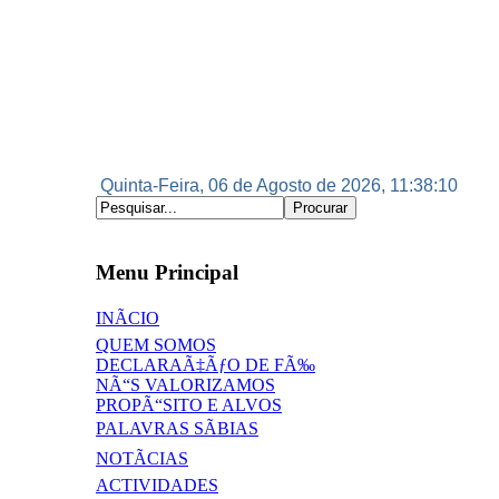
Quinta-Feira, 06 de Agosto de 2026, 11:38:11
Menu Principal
INÃCIO
QUEM SOMOS
DECLARAÃ‡ÃƒO DE FÃ‰
NÃ“S VALORIZAMOS
PROPÃ“SITO E ALVOS
PALAVRAS SÃBIAS
NOTÃCIAS
ACTIVIDADES