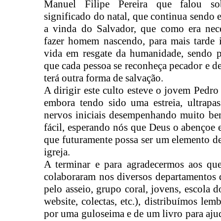
Manuel Filipe Pereira que falou so
significado do natal, que continua sendo e
a vinda do Salvador, que como era nece
fazer homem nascendo, para mais tarde i
vida em resgate da humanidade, sendo pa
que cada pessoa se reconheça pecador e d
terá outra forma de salvação.
A dirigir este culto esteve o jovem Pedr
embora tendo sido uma estreia, ultrap
nervos iniciais desempenhando muito bem
fácil, esperando nós que Deus o abençoe
que futuramente possa ser um elemento de
igreja.
A terminar e para agradecermos aos qu
colaboraram nos diversos departamentos d
pelo asseio, grupo coral, jovens, escola d
website, colectas, etc.), distribuímos lem
por uma guloseima e de um livro para aju