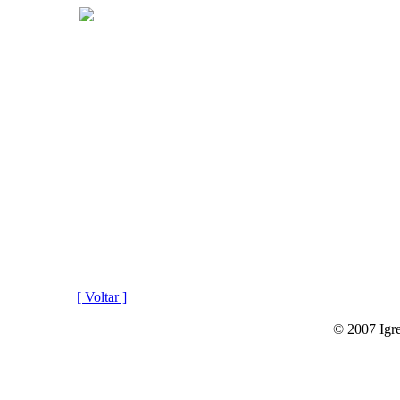
[ Voltar ]
© 2007 Igre