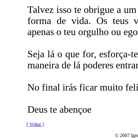
Talvez isso te obrigue a um
forma de vida. Os teus v
apenas o teu orgulho ou eg
Seja lá o que for, esforça-t
maneira de lá poderes entrar
No final irás ficar muito feli
Deus te abençoe
[ Voltar ]
© 2007 Igre