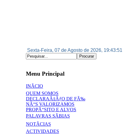
Sexta-Feira, 07 de Agosto de 2026, 19:43:52
Menu Principal
INÃCIO
QUEM SOMOS
DECLARAÃ‡ÃƒO DE FÃ‰
NÃ“S VALORIZAMOS
PROPÃ“SITO E ALVOS
PALAVRAS SÃBIAS
NOTÃCIAS
ACTIVIDADES