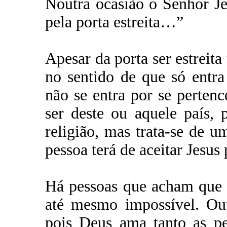
Noutra ocasião o Senhor Jes
pela porta estreita…”
Apesar da porta ser estreita 
no sentido de que só entr
não se entra por se perten
ser deste ou aquele país,
religião, mas trata-se de 
pessoa terá de aceitar Jesus
Há pessoas que acham que p
até mesmo impossível. Out
pois Deus ama tanto as pe