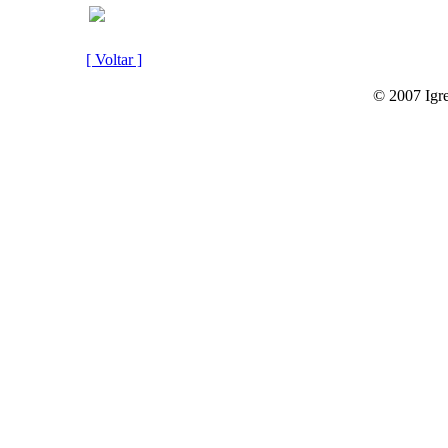
[ Voltar ]
© 2007 Igre