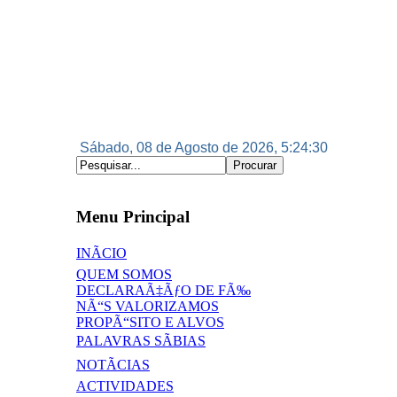
Sábado, 08 de Agosto de 2026, 5:24:30
Menu Principal
INÃCIO
QUEM SOMOS
DECLARAÃ‡ÃƒO DE FÃ‰
NÃ“S VALORIZAMOS
PROPÃ“SITO E ALVOS
PALAVRAS SÃBIAS
NOTÃCIAS
ACTIVIDADES