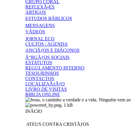
GRUPO CORAL
REFLEXÃ•ES
ARTIGOS
ESTUDOS BÃBLICOS
MENSAGENS
VÃDEOS
JORNAL ECO
CULTOS / AGENDA
ANCIÃƒOS E DIÃCONOS
Ã“RGÃƒOS SOCIAIS
ESTATUTOS
REGULAMENTO INTERNO
TESOURINHOS
CONTACTOS
LOCALIZAÃ‡ÃƒO
LIVRO DE VISITAS
BIBLIA ONLINE
INÃCIO
ATEUS CONTRA CRISTÃƒOS