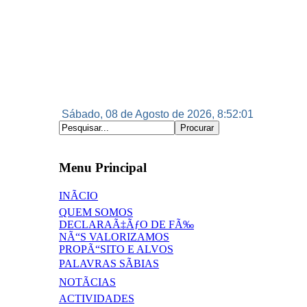
Sábado, 08 de Agosto de 2026, 8:52:01
Menu Principal
INÃCIO
QUEM SOMOS
DECLARAÃ‡ÃƒO DE FÃ‰
NÃ“S VALORIZAMOS
PROPÃ“SITO E ALVOS
PALAVRAS SÃBIAS
NOTÃCIAS
ACTIVIDADES