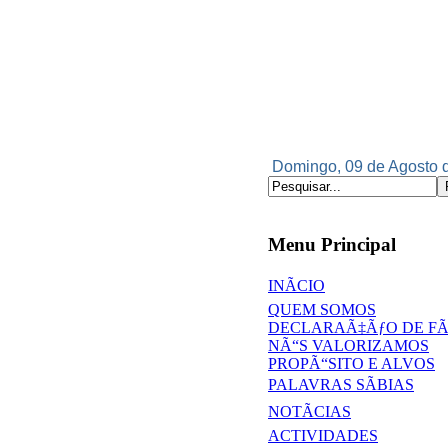
Domingo, 09 de Agosto d
Menu Principal
INÃCIO
QUEM SOMOS
DECLARAÃ‡ÃƒO DE F
NÃ“S VALORIZAMOS
PROPÃ“SITO E ALVOS
PALAVRAS SÃBIAS
NOTÃCIAS
ACTIVIDADES