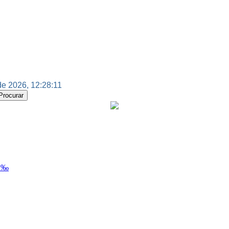
e 2026, 12:28:11
Ã‰