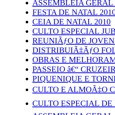
ASSEMBLEIA GERAL 
FESTA DE NATAL 201
CEIA DE NATAL 2010
CULTO ESPECIAL JU
REUNIÃƒO DE JOVENS
DISTRIBUIÃ‡ÃƒO FO
OBRAS E MELHORA
PASSEIO â€“ CRUZEI
PIQUENIQUE E TORN
CULTO E ALMOÃ‡O C
CULTO ESPECIAL DE 