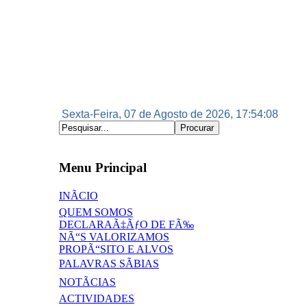
Sexta-Feira, 07 de Agosto de 2026, 17:54:08
Menu Principal
INÃCIO
QUEM SOMOS
DECLARAÃ‡ÃƒO DE FÃ‰
NÃ“S VALORIZAMOS
PROPÃ“SITO E ALVOS
PALAVRAS SÃBIAS
NOTÃCIAS
ACTIVIDADES