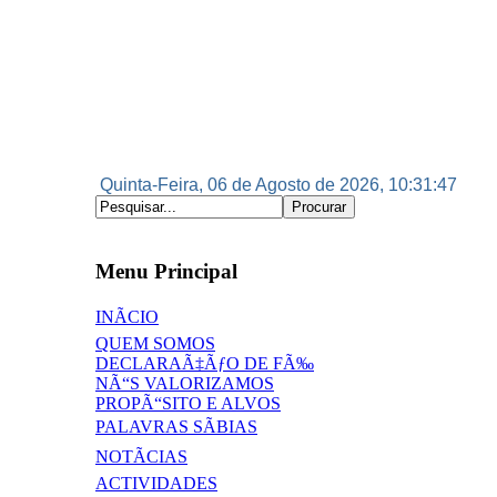
Quinta-Feira, 06 de Agosto de 2026, 10:31:47
Menu Principal
INÃCIO
QUEM SOMOS
DECLARAÃ‡ÃƒO DE FÃ‰
NÃ“S VALORIZAMOS
PROPÃ“SITO E ALVOS
PALAVRAS SÃBIAS
NOTÃCIAS
ACTIVIDADES