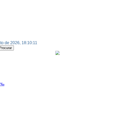
to de 2026, 18:10:11
Ã‰