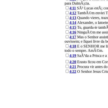
para DalmÃ¡cia.
4
:
11
SÃ³ Lucas estÃ¡ com
4
:
12
TambÃ©m enviei TÃ
4
:
13
Quando vieres, traze
4
:
14
Alexandre, o latoeir
4
:
15
Tu, guarda-te tambÃ©
4
:
16
NinguÃ©m me assisti
4
:
17
Mas o Senhor assist
ouvissem; e fiquei livre da 
4
:
18
E o SENHOR me livrar
todo o sempre. AmÃ©m.
4
:
19
SaÃºda a Prisca e a
4
:
20
Erasto ficou em Cori
4
:
21
Procura vir antes do
4
:
22
O Senhor Jesus Cris