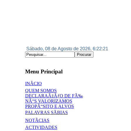
Sábado, 08 de Agosto de 2026, 6:22:21
Menu Principal
INÃCIO
QUEM SOMOS
DECLARAÃ‡ÃƒO DE FÃ‰
NÃ“S VALORIZAMOS
PROPÃ“SITO E ALVOS
PALAVRAS SÃBIAS
NOTÃCIAS
ACTIVIDADES