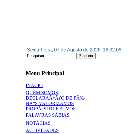
Sexta-Feira, 07 de Agosto de 2026, 16:32:08
Menu Principal
INÃCIO
QUEM SOMOS
DECLARAÃ‡ÃƒO DE FÃ‰
NÃ“S VALORIZAMOS
PROPÃ“SITO E ALVOS
PALAVRAS SÃBIAS
NOTÃCIAS
ACTIVIDADES