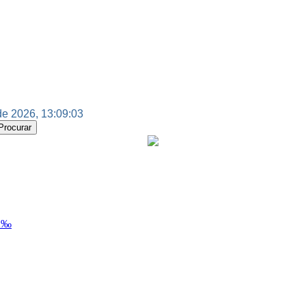
e 2026, 13:09:03
Ã‰