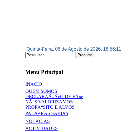
Quinta-Feira, 06 de Agosto de 2026, 18:56:12
Menu Principal
INÃCIO
QUEM SOMOS
DECLARAÃ‡ÃƒO DE FÃ‰
NÃ“S VALORIZAMOS
PROPÃ“SITO E ALVOS
PALAVRAS SÃBIAS
NOTÃCIAS
ACTIVIDADES