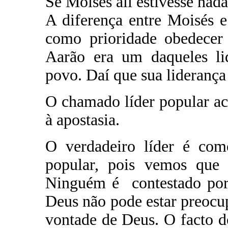
Se Moisés ali estivesse nada
A diferença entre Moisés 
como prioridade obedecer
Aarão era um daqueles li
povo. Daí que sua liderança f
O chamado líder popular ac
à apostasia.
O verdadeiro líder é com
popular, pois vemos que p
Ninguém é contestado por
Deus não pode estar preoc
vontade de Deus. O facto d