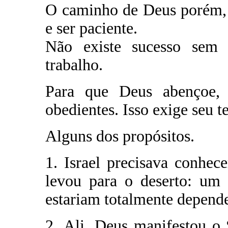
O caminho de Deus porém, c
e ser paciente.
Não existe sucesso sem 
trabalho.
Para que Deus abençoe, 
obedientes. Isso exige seu 
Alguns dos propósitos.
1. Israel precisava conhec
levou para o deserto: um 
estariam totalmente depende
2. Ali, Deus manifestou o