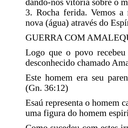
dando-nos vitória sobre o 
3. Rocha ferida. Vemos a 
nova (água) através do Espí
GUERRA COM AMALEQUE 
Logo que o povo recebeu 
desconhecido chamado Ama
Este homem era seu parent
(Gn. 36:12)
Esaú representa o homem ca
uma figura do homem espiri
Como sucedeu com estes irm