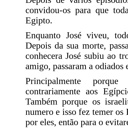
convidou-os para que toda
Egipto.
Enquanto José viveu, tod
Depois da sua morte, pass
conhecera José subiu ao tr
amigo, passaram a odiados 
Principalmente porqu
contrariamente aos Egípc
Também porque os israel
numero e isso fez temer os
por eles, então para o evita