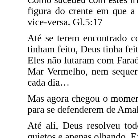
figura do crente em que a 
vice-versa. Gl.5:17
Até se terem encontrado c
tinham feito, Deus tinha feit
Eles não lutaram com Faraó
Mar Vermelho, nem sequer 
cada dia…
Mas agora chegou o moment
para se defenderem de Amale
Até ali, Deus resolveu tod
quietos e apenas olhando. E