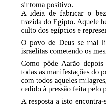
sintoma positivo.
A ideia de fabricar o bez
trazida do Egipto. Aquele b
culto dos egípcios e repres
O povo de Deus se mal l
israelitas cometendo os me
Como pôde Aarão depois d
todas as manifestações do p
com todos aqueles milagres, 
cedido à pressão feita pelo
A resposta a isto encontra-