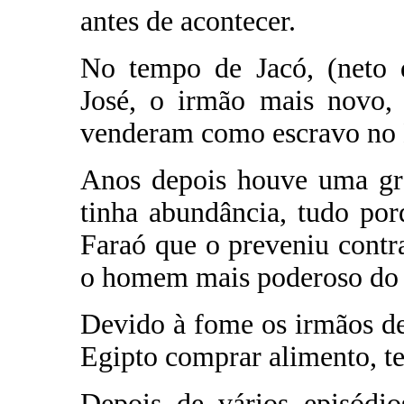
antes de acontecer.
No tempo de Jacó, (neto 
José, o irmão mais novo, 
venderam como escravo no 
Anos depois houve uma gra
tinha abundância, tudo po
Faraó que o preveniu contra
o homem mais poderoso do 
Devido à fome os irmãos de
Egipto comprar alimento, te
Depois de vários episódio