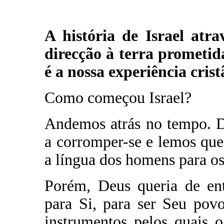
A história de Israel atr
direcção à terra prometid
é a nossa experiência cris
Como começou Israel?
Andemos atrás no tempo. D
a corromper-se e lemos qu
a língua dos homens para os 
Porém, Deus queria de ent
para Si, para ser Seu pov
instrumentos pelos quais 