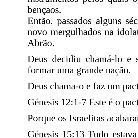
bençaos.
Então, passados alguns sé
novo mergulhados na idol
Abrão.
Deus decidiu chamá-lo e s
formar uma grande nação.
Deus chama-o e faz um pact
Génesis 12:1-7 Este é o pa
Porque os Israelitas acabar
Génesis 15:13 Tudo estava