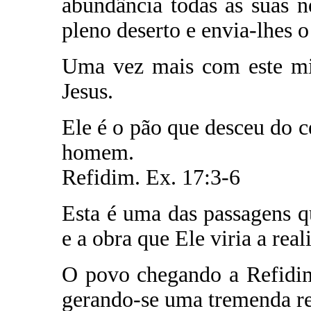
abundância todas as suas 
pleno deserto e envia-lhes
Uma vez mais com este mil
Jesus.
Ele é o pão que desceu do c
homem.
Refidim. Ex. 17:3-6
Esta é uma das passagens q
e a obra que Ele viria a rea
O povo chegando a Refidim
gerando-se uma tremenda re