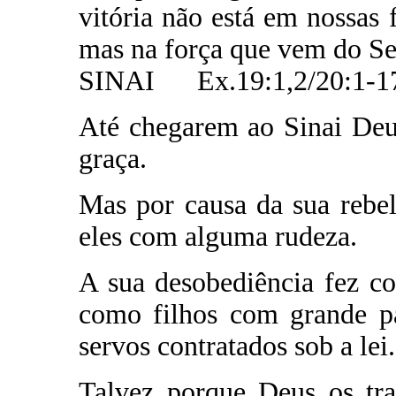
vitória não está em nossas
mas na força que vem do Se
SINAI Ex.19:1,2/20:1-1
Até chegarem ao Sinai Deus
graça.
Mas por causa da sua rebel
eles com alguma rudeza.
A sua desobediência fez co
como filhos com grande pa
servos contratados sob a lei.
Talvez porque Deus os tra