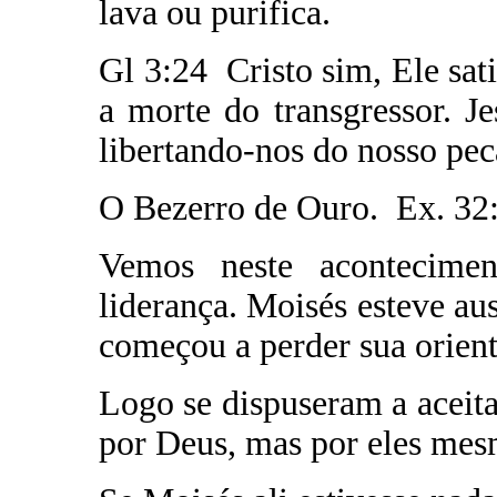
lava ou purifica.
Gl 3:24 Cristo sim, Ele sati
a morte do transgressor. Je
libertando-nos do nosso pec
O Bezerro de Ouro. Ex. 32
Vemos neste acontecime
liderança. Moisés esteve au
começou a perder sua orien
Logo se dispuseram a aceit
por Deus, mas por eles mes