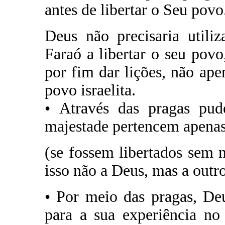
antes de libertar o Seu povo
Deus não precisaria utiliz
Faraó a libertar o seu pov
por fim dar lições, não a
povo israelita.
• Através das pragas pu
majestade pertencem apenas
(se fossem libertados sem
isso não a Deus, mas a outr
• Por meio das pragas, Deu
para a sua experiência no