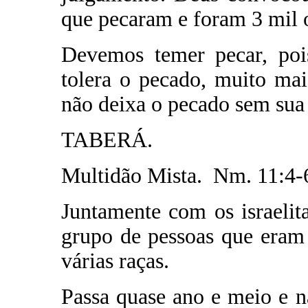
que pecaram e foram 3 mil o
Devemos temer pecar, po
tolera o pecado, muito mai
não deixa o pecado sem sua
TABERÁ.
Multidão Mista. Nm. 11:4-
Juntamente com os israeli
grupo de pessoas que eram
várias raças.
Passa quase ano e meio e n