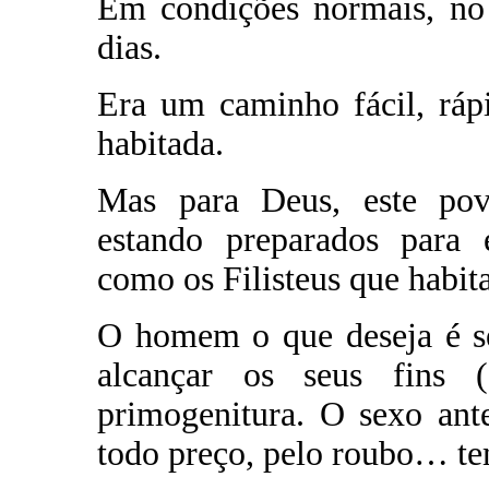
Em condições normais, n
dias.
Era um caminho fácil, ráp
habitada.
Mas para Deus, este povo
estando preparados para 
como os Filisteus que habi
O homem o que deseja é s
alcançar os seus fins
primogenitura. O sexo ant
todo preço, pelo roubo… te