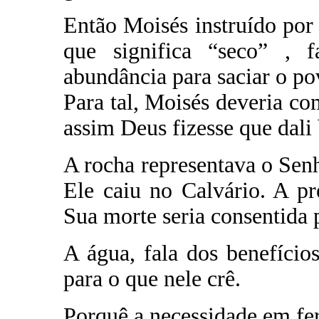
Então Moisés instruído po
que significa “seco” ,
abundância para saciar o po
Para tal, Moisés deveria com
assim Deus fizesse que dali 
A rocha representava o Senh
Ele caiu no Calvário. A pr
Sua morte seria consentida 
A água, fala dos benefício
para o que nele crê.
Porquê a necessidade em fer