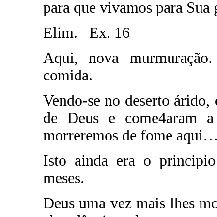
para que vivamos para Sua g
Elim. Ex. 16
Aqui, nova murmuração.
comida.
Vendo-se no deserto árido
de Deus e come4aram a 
morreremos de fome aqui
Isto ainda era o princip
meses.
Deus uma vez mais lhes mo