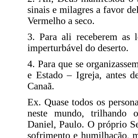
sinais e milagres a favor de
Vermelho a seco.
3. Para ali receberem as 
imperturbável do deserto.
4. Para que se organizass
e Estado – Igreja, antes 
Canaã.
Ex. Quase todos os person
neste mundo, trilhando 
Daniel, Paulo. O próprio S
sofrimento e humilhação, m