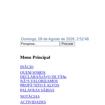
Domingo, 09 de Agosto de 2026, 2:52:49
Menu Principal
INÃCIO
QUEM SOMOS
DECLARAÃ‡ÃƒO DE FÃ‰
NÃ“S VALORIZAMOS
PROPÃ“SITO E ALVOS
PALAVRAS SÃBIAS
NOTÃCIAS
ACTIVIDADES