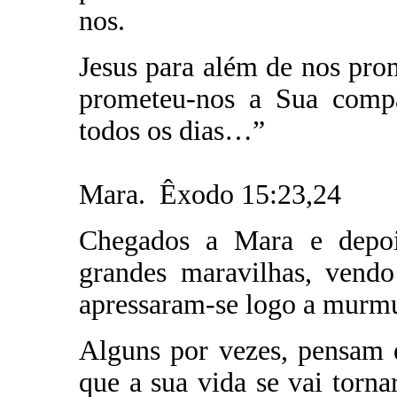
nos.
Jesus para além de nos pro
prometeu-nos a Sua compa
todos os dias…”
Mara. Êxodo 15:23,24
Chegados a Mara e depoi
grandes maravilhas, vendo
apressaram-se logo a murmu
Alguns por vezes, pensam 
que a sua vida se vai torna