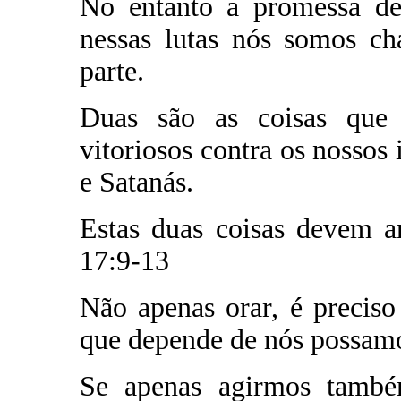
No entanto a promessa de
nessas lutas nós somos ch
parte.
Duas são as coisas que 
vitoriosos contra os nossos
e Satanás.
Estas duas coisas devem a
17:9-13
Não apenas orar, é precis
que depende de nós possamo
Se apenas agirmos também