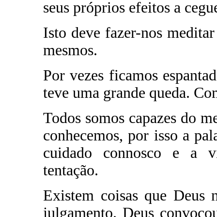
seus próprios efeitos a cegue
Isto deve fazer-nos medita
mesmos.
Por vezes ficamos espantad
teve uma grande queda. Com
Todos somos capazes do me
conhecemos, por isso a pal
cuidado connosco e a v
tentação.
Existem coisas que Deus n
julgamento. Deus convocou