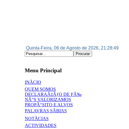
Quinta-Feira, 06 de Agosto de 2026, 21:28:49
Menu Principal
INÃCIO
QUEM SOMOS
DECLARAÃ‡ÃƒO DE FÃ‰
NÃ“S VALORIZAMOS
PROPÃ“SITO E ALVOS
PALAVRAS SÃBIAS
NOTÃCIAS
ACTIVIDADES