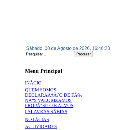
Sábado, 08 de Agosto de 2026, 16:46:24
Menu Principal
INÃCIO
QUEM SOMOS
DECLARAÃ‡ÃƒO DE FÃ‰
NÃ“S VALORIZAMOS
PROPÃ“SITO E ALVOS
PALAVRAS SÃBIAS
NOTÃCIAS
ACTIVIDADES