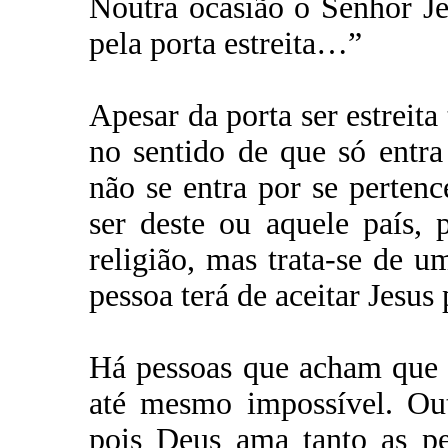
Noutra ocasião o Senhor Jes
pela porta estreita…”
Apesar da porta ser estreita 
no sentido de que só entr
não se entra por se perten
ser deste ou aquele país,
religião, mas trata-se de 
pessoa terá de aceitar Jesus
Há pessoas que acham que p
até mesmo impossível. Out
pois Deus ama tanto as pe