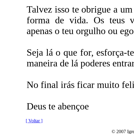
Talvez isso te obrigue a um
forma de vida. Os teus v
apenas o teu orgulho ou eg
Seja lá o que for, esforça-t
maneira de lá poderes entrar
No final irás ficar muito feli
Deus te abençoe
[ Voltar ]
© 2007 Igre