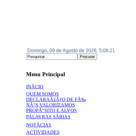
Domingo, 09 de Agosto de 2026, 5:08:21
Menu Principal
INÃCIO
QUEM SOMOS
DECLARAÃ‡ÃƒO DE FÃ‰
NÃ“S VALORIZAMOS
PROPÃ“SITO E ALVOS
PALAVRAS SÃBIAS
NOTÃCIAS
ACTIVIDADES