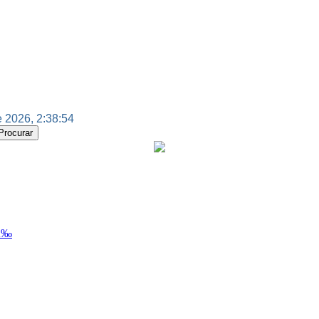
 2026, 2:38:54
Ã‰