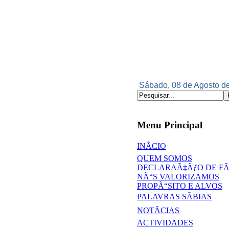
Sábado, 08 de Agosto de
Menu Principal
INÃCIO
QUEM SOMOS
DECLARAÃ‡ÃƒO DE F
NÃ“S VALORIZAMOS
PROPÃ“SITO E ALVOS
PALAVRAS SÃBIAS
NOTÃCIAS
ACTIVIDADES