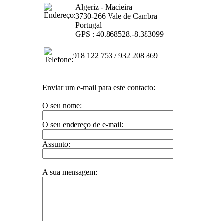
Algeriz - Macieira
3730-266 Vale de Cambra
Portugal
GPS : 40.868528,-8.383099
918 122 753 / 932 208 869
Enviar um e-mail para este contacto:
O seu nome:
O seu endereço de e-mail:
Assunto:
A sua mensagem: