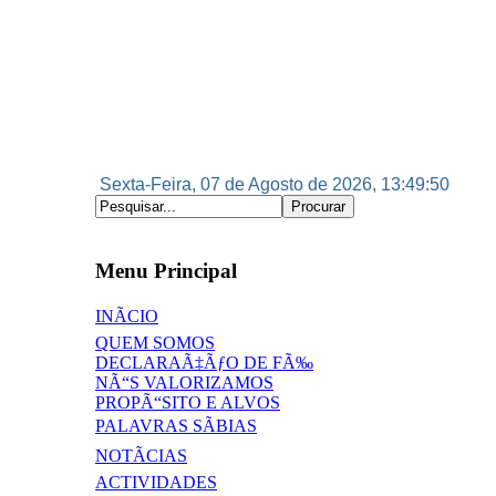
Sexta-Feira, 07 de Agosto de 2026, 13:49:50
Menu Principal
INÃCIO
QUEM SOMOS
DECLARAÃ‡ÃƒO DE FÃ‰
NÃ“S VALORIZAMOS
PROPÃ“SITO E ALVOS
PALAVRAS SÃBIAS
NOTÃCIAS
ACTIVIDADES