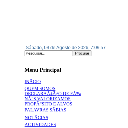
Sábado, 08 de Agosto de 2026, 7:09:58
Menu Principal
INÃCIO
QUEM SOMOS
DECLARAÃ‡ÃƒO DE FÃ‰
NÃ“S VALORIZAMOS
PROPÃ“SITO E ALVOS
PALAVRAS SÃBIAS
NOTÃCIAS
ACTIVIDADES