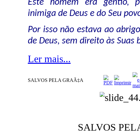
Este homem era gentio, p
inimiga de Deus e do Seu povo
Por isso não estava ao abrig
de Deus, sem direito às Suas 
Ler mais...
SALVOS PELA GRAÃ‡A
SALVOS PEL