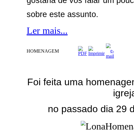
gostaria de vos falar um pou
sobre este assunto.
Ler mais...
HOMENAGEM
Foi feita uma homenage
igrej
no passado dia 29 