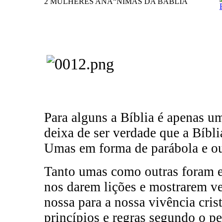
2 MULHERES ANÃ“NIMAS DA BÃBLIA
Para alguns a Bíblia é apenas um
deixa de ser verdade que a Bíblia
Umas em forma de parábola e ou
Tanto umas como outras foram e
nos darem lições e mostrarem ve
nossa para a nossa vivência cris
princípios e regras segundo o 